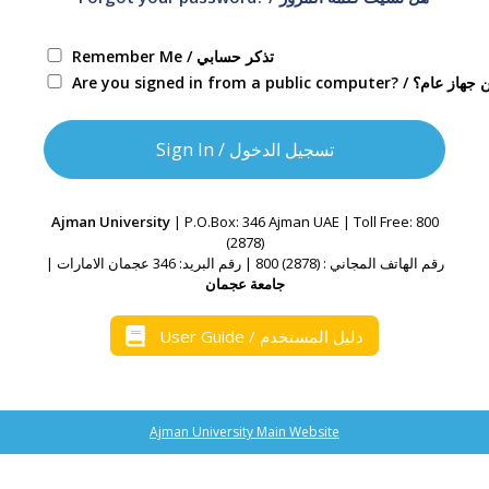
Remember Me / تذكر حسابي
Are you signed in from 
Ajman University
| P.O.Box: 346 Ajman UAE | Toll Free: 800
(2878)
رقم الهاتف المجاني : (2878) 800 | رقم البريد: 346 عجمان الامارات |
جامعة عجمان
User Guide / دليل المستخدم
Ajman University Main Website